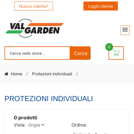
Nuovo cliente?
Login cliente
0
Home
Protezioni individuali
PROTEZIONI INDIVIDUALI
0
prodotti
Vista:
Ordina: