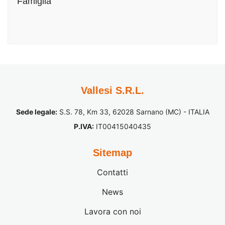
Famiglia
Vallesi S.R.L.
Sede legale:
S.S. 78, Km 33, 62028 Sarnano (MC) - ITALIA
P.IVA:
IT00415040435
Sitemap
Contatti
News
Lavora con noi