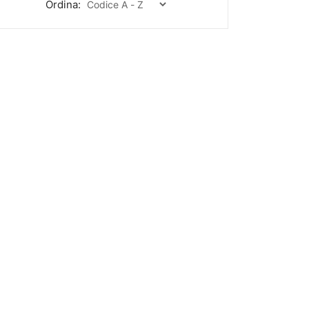
Ordina: