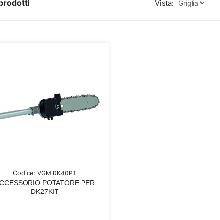
prodotti
Vista:
Codice:
VGM DK40PT
CCESSORIO POTATORE PER
DK27KIT