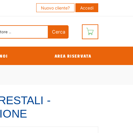
Nuovo cliente?
Accedi
NOI
AREA RISERVATA
ESTALI -
ZIONE