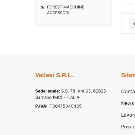
FOREST MACCHINE
ACCESSORI
Vallesi S.R.L.
Site
Sede legale:
S.S. 78, Km 33, 62028
Conta
Sarnano (MC) - ITALIA
News
P.IVA:
IT00415040435
Lavor
Privac