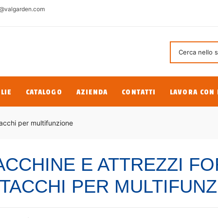
@valgarden.com
LIE
CATALOGO
AZIENDA
CONTATTI
LAVORA CON 
acchi per multifunzione
CCHINE E ATTREZZI FOR
TACCHI PER MULTIFUN