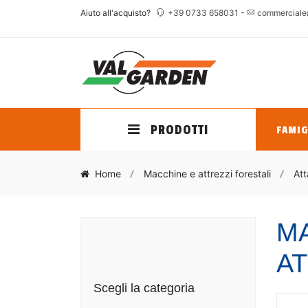
Aiuto all'acquisto?
+39 0733 658031
-
commerciale
PRODOTTI
FAMIG
Home
Macchine e attrezzi forestali
Att
MA
AT
Scegli la categoria