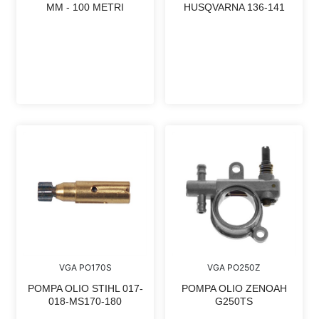
MM - 100 METRI
HUSQVARNA 136-141
VGA PO170S
VGA PO250Z
POMPA OLIO STIHL 017-
POMPA OLIO ZENOAH
018-MS170-180
G250TS