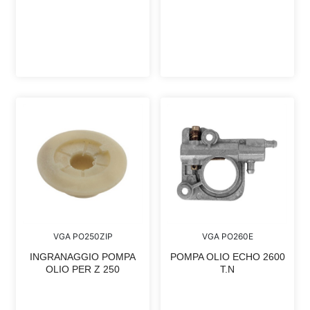
VGA PO250ZIP
VGA PO260E
INGRANAGGIO POMPA
POMPA OLIO ECHO 2600
OLIO PER Z 250
T.N