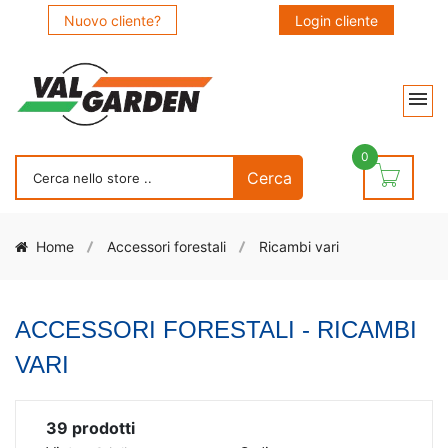
Nuovo cliente?
Login cliente
0
Home
Accessori forestali
Ricambi vari
ACCESSORI FORESTALI - RICAMBI
VARI
39
prodotti