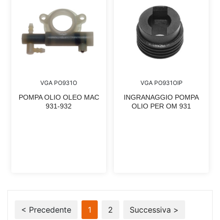
VGA PO931O
VGA PO931OIP
POMPA OLIO OLEO MAC
INGRANAGGIO POMPA
931-932
OLIO PER OM 931
< Precedente
1
2
Successiva >