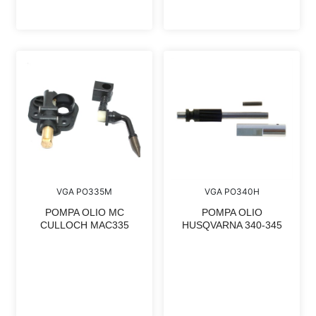
VGA PO335M
VGA PO340H
POMPA OLIO MC
POMPA OLIO
CULLOCH MAC335
HUSQVARNA 340-345