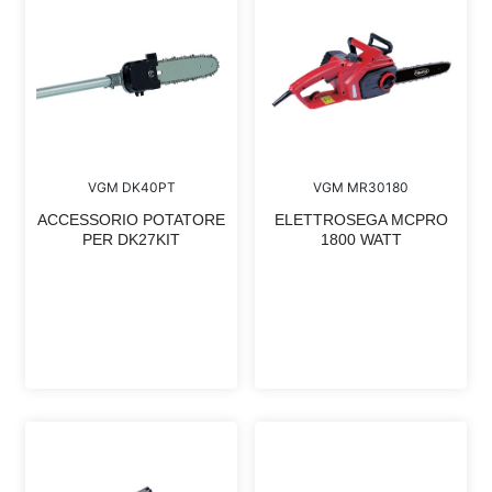
VGM DK40PT
VGM MR30180
ACCESSORIO POTATORE
ELETTROSEGA MCPRO
PER DK27KIT
1800 WATT