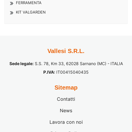
FERRAMENTA
KIT VALGARDEN
Vallesi S.R.L.
Sede legale:
S.S. 78, Km 33, 62028 Sarnano (MC) - ITALIA
P.IVA:
IT00415040435
Sitemap
Contatti
News
Lavora con noi