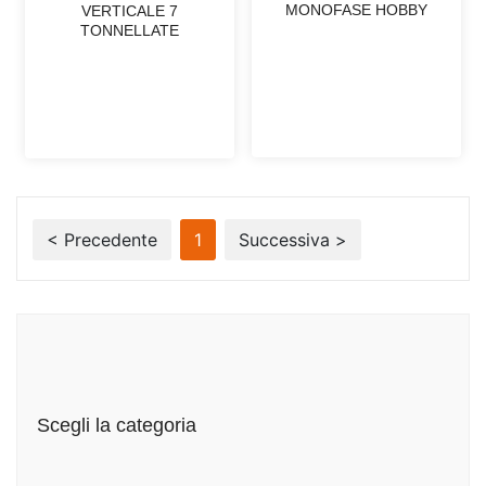
MONOFASE HOBBY
VERTICALE 7
TONNELLATE
< Precedente
1
Successiva >
Scegli la categoria