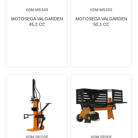
VGM MS345
VGM MS350
MOTOSEGA VALGARDEN
MOTOSEGA VALGARDEN
45,2 CC
50,1 CC
VGM SP110E
VGM SP50E