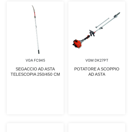
VGA FC945
VGM DK27PT
SEGACCIO AD ASTA
POTATORE A SCOPPIO
TELESCOPIA 250/450 CM
AD ASTA