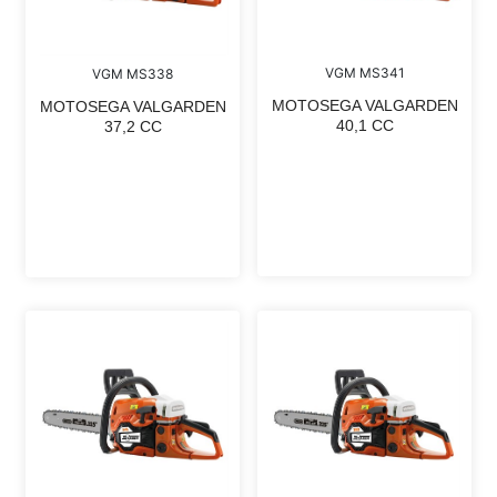
VGM MS341
VGM MS338
MOTOSEGA VALGARDEN
MOTOSEGA VALGARDEN
40,1 CC
37,2 CC