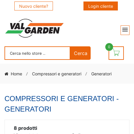
Nuovo cliente?
Login cliente
0
Home
Compressori e generatori
Generatori
COMPRESSORI E GENERATORI -
GENERATORI
8
prodotti