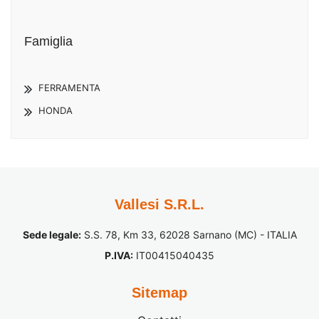
Famiglia
FERRAMENTA
HONDA
Vallesi S.R.L.
Sede legale:
S.S. 78, Km 33, 62028 Sarnano (MC) - ITALIA
P.IVA:
IT00415040435
Sitemap