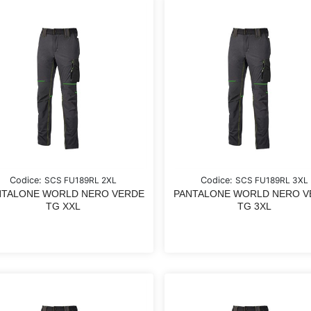
Codice:
SCS FU189RL 2XL
Codice:
SCS FU189RL 3XL
NTALONE WORLD NERO VERDE
PANTALONE WORLD NERO V
TG XXL
TG 3XL