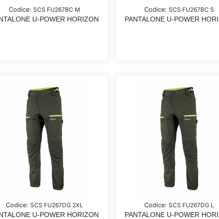
Codice:
SCS FU267BC M
Codice:
SCS FU267BC S
NTALONE U-POWER HORIZON
PANTALONE U-POWER HOR
Codice:
SCS FU267DG 2XL
Codice:
SCS FU267DG L
NTALONE U-POWER HORIZON
PANTALONE U-POWER HOR