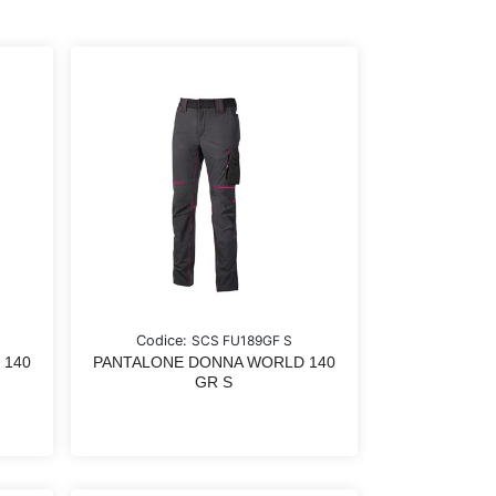
Codice:
SCS FU189GF S
 140
PANTALONE DONNA WORLD 140
GR S