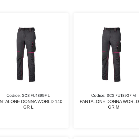
Codice:
SCS FU189GF L
Codice:
SCS FU189GF M
NTALONE DONNA WORLD 140
PANTALONE DONNA WORLD
GR L
GR M