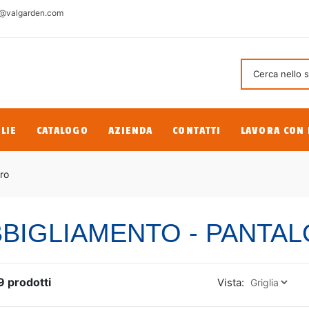
@valgarden.com
LIE
CATALOGO
AZIENDA
CONTATTI
LAVORA CON 
ro
BIGLIAMENTO - PANTAL
9
prodotti
Vista: