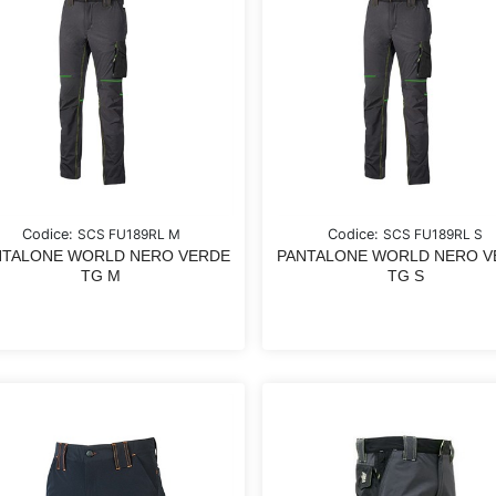
Codice:
SCS FU189RL M
Codice:
SCS FU189RL S
NTALONE WORLD NERO VERDE
PANTALONE WORLD NERO V
TG M
TG S