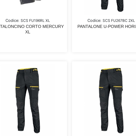
Codice:
SCS FU196RL XL
Codice:
SCS FU267BC 2XL
NTALONCINO CORTO MERCURY
PANTALONE U-POWER HOR
XL