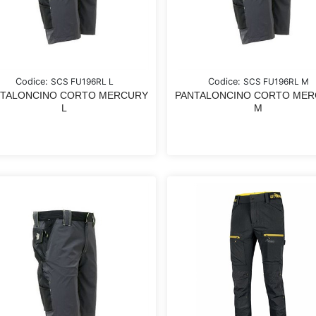
Codice:
SCS FU196RL L
Codice:
SCS FU196RL M
NTALONCINO CORTO MERCURY
PANTALONCINO CORTO ME
L
M