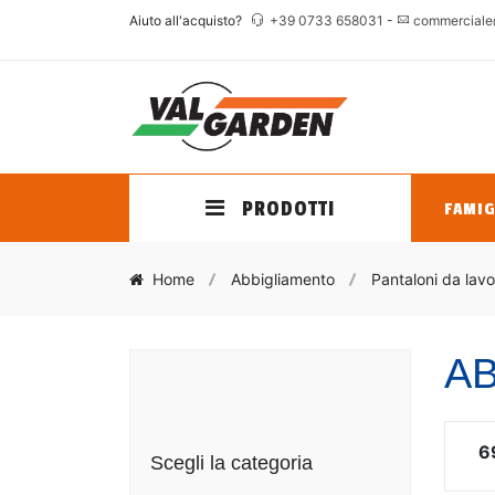
Aiuto all'acquisto?
+39 0733 658031
-
commerciale
PRODOTTI
FAMIG
Home
Abbigliamento
Pantaloni da lavo
AB
6
Scegli la categoria