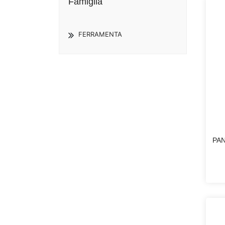
Famiglia
FERRAMENTA
PA