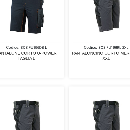
Codice:
SCS FU196DB L
Codice:
SCS FU196RL 2XL
ANTALONE CORTO U-POWER
PANTALONCINO CORTO ME
TAGLIA L
XXL