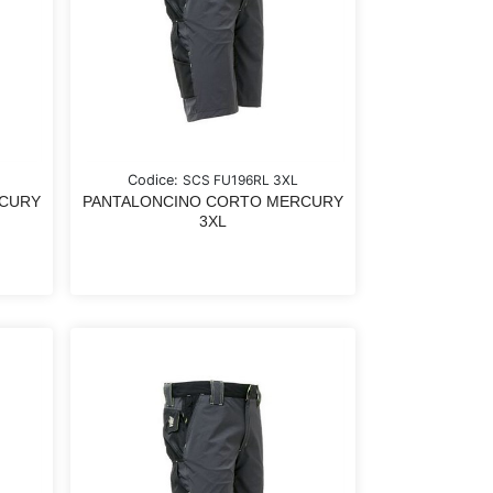
Codice:
SCS FU196RL 3XL
RCURY
PANTALONCINO CORTO MERCURY
3XL