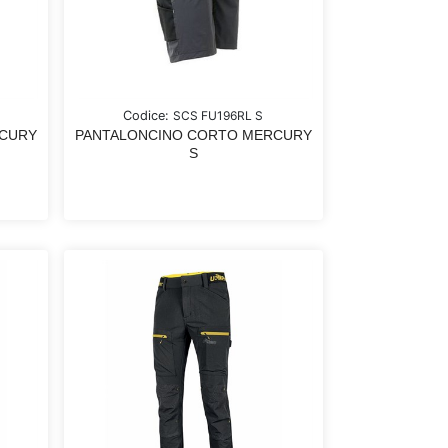
Codice:
SCS FU196RL S
RCURY
PANTALONCINO CORTO MERCURY
S