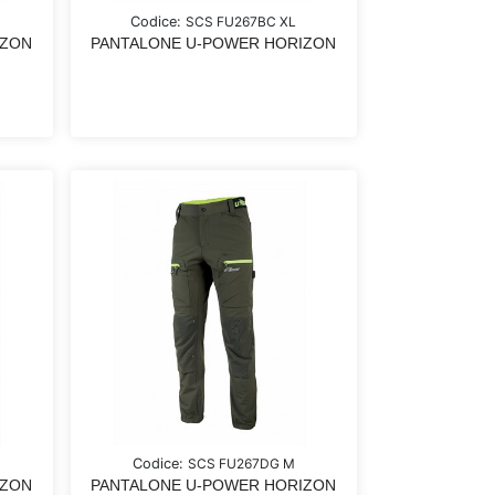
Codice:
SCS FU267BC XL
IZON
PANTALONE U-POWER HORIZON
Codice:
SCS FU267DG M
IZON
PANTALONE U-POWER HORIZON