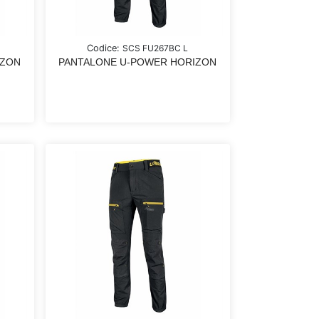
Codice:
SCS FU267BC L
IZON
PANTALONE U-POWER HORIZON