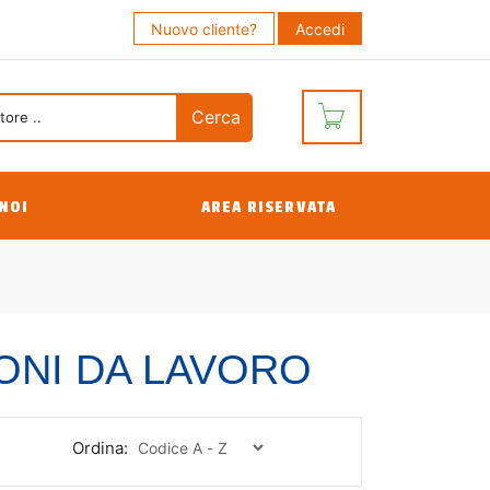
Nuovo cliente?
Accedi
NOI
AREA RISERVATA
ONI DA LAVORO
Ordina: