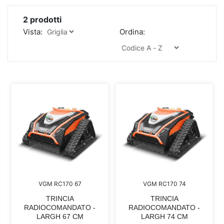
2
prodotti
Vista:
Ordina:
VGM RC170 67
VGM RC170 74
TRINCIA
TRINCIA
RADIOCOMANDATO -
RADIOCOMANDATO -
LARGH 67 CM
LARGH 74 CM