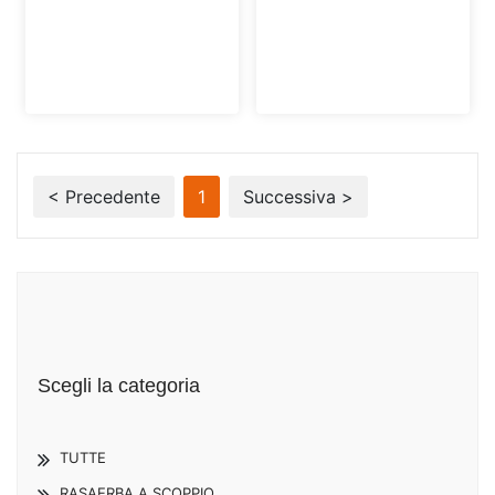
< Precedente
1
Successiva >
Scegli la categoria
TUTTE
RASAERBA A SCOPPIO