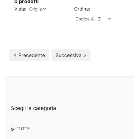
0
prodotti
Vista:
Ordina:
< Precedente
Successiva >
Scegli la categoria
TUTTE