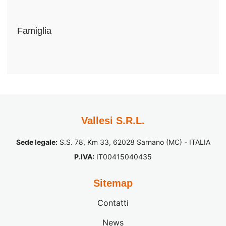
Famiglia
Vallesi S.R.L.
Sede legale:
S.S. 78, Km 33, 62028 Sarnano (MC) - ITALIA
P.IVA:
IT00415040435
Sitemap
Contatti
News