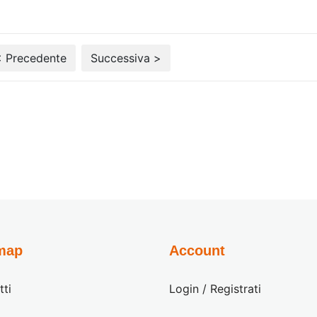
< Precedente
Successiva >
map
Account
tti
Login / Registrati