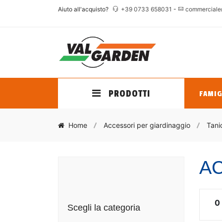
Aiuto all'acquisto?
+39 0733 658031
-
commerciale
PRODOTTI
FAMIG
Home
Accessori per giardinaggio
Tani
AC
0
Scegli la categoria