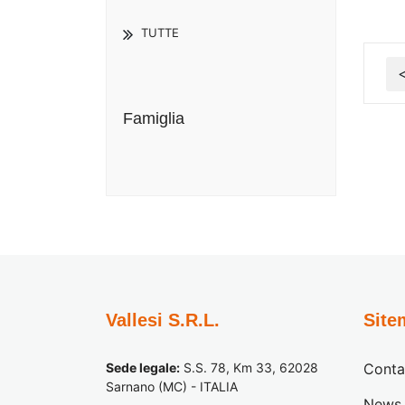
TUTTE
Famiglia
Vallesi S.R.L.
Site
Sede legale:
S.S. 78, Km 33, 62028
Conta
Sarnano (MC) - ITALIA
News