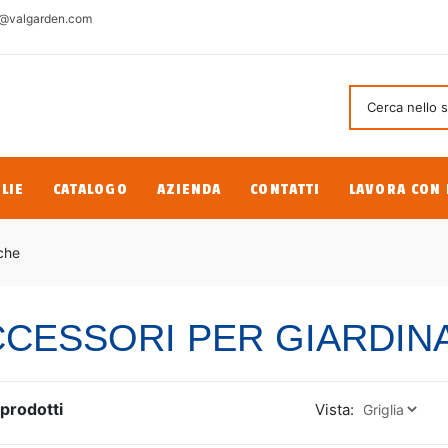
@valgarden.com
LIE
CATALOGO
AZIENDA
CONTATTI
LAVORA CON 
che
CESSORI PER GIARDINA
prodotti
Vista: