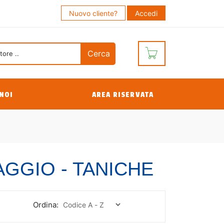
Nuovo cliente?
Accedi
NOI
AREA RISERVATA
GGIO - TANICHE
Ordina: