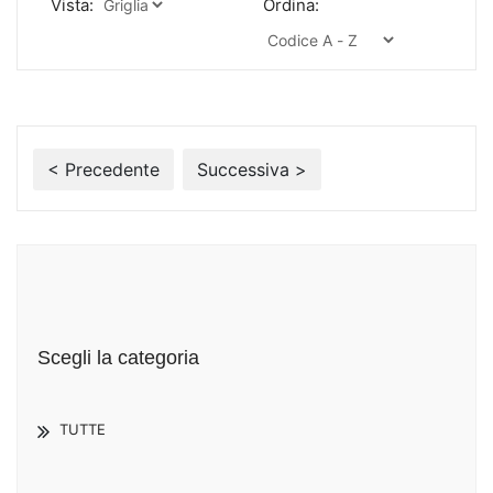
Vista:
Ordina:
< Precedente
Successiva >
Scegli la categoria
TUTTE