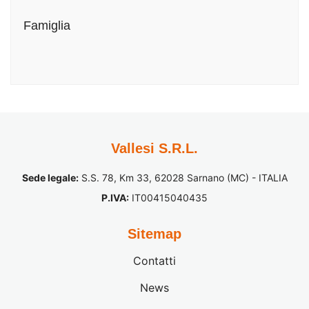
Famiglia
Vallesi S.R.L.
Sede legale:
S.S. 78, Km 33, 62028 Sarnano (MC) - ITALIA
P.IVA:
IT00415040435
Sitemap
Contatti
News