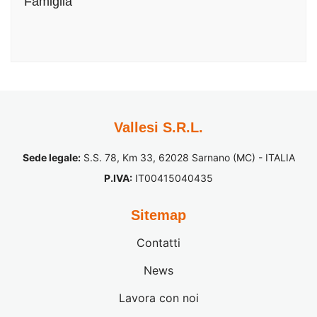
Famiglia
Vallesi S.R.L.
Sede legale:
S.S. 78, Km 33, 62028 Sarnano (MC) - ITALIA
P.IVA:
IT00415040435
Sitemap
Contatti
News
Lavora con noi