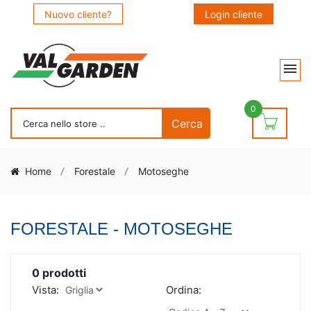
Nuovo cliente?
Login cliente
0
Home
Forestale
Motoseghe
FORESTALE - MOTOSEGHE
0
prodotti
Vista:
Ordina: