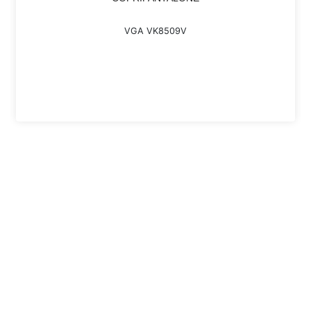
VGA VK8509V