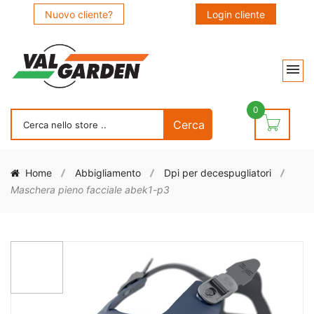
Nuovo cliente?
Login cliente
0
Home
Abbigliamento
Dpi per decespugliatori
Maschera pieno facciale abek1-p3